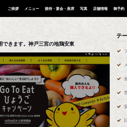
ご挨拶
メニュー
接待・宴会・座席
写真
店舗情報
御予約
テ
券利用できます。神戸三宮の地鶏安東