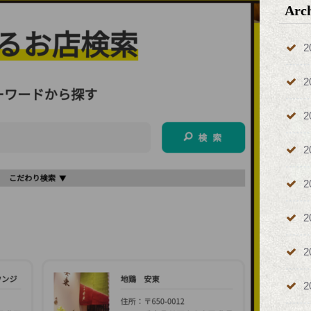
Arc
2
2
2
2
2
2
2
2