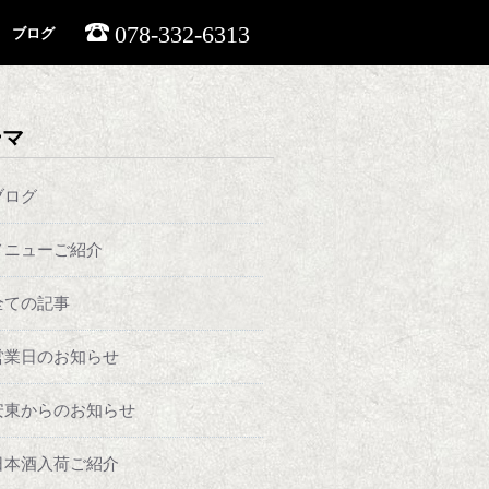
078-332-6313
ブログ
ーマ
ブログ
メニューご紹介
全ての記事
営業日のお知らせ
安東からのお知らせ
日本酒入荷ご紹介