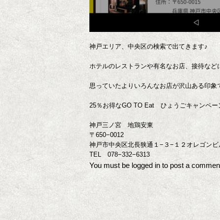
神戸エリア、中央区の検索で出てきます♪
ホテルのレストランや有名なお店、接待など
思っていたよりいろんなお店が沢山ある印象
25％お得なGO TO Eat ひょうごキャン
神戸三ノ宮 地鶏安東
〒650−0012
神戸市中央区北長狭通１−３−１２オレゴンビ
TEL 078−332−6313
You must be
logged in
to post a commen