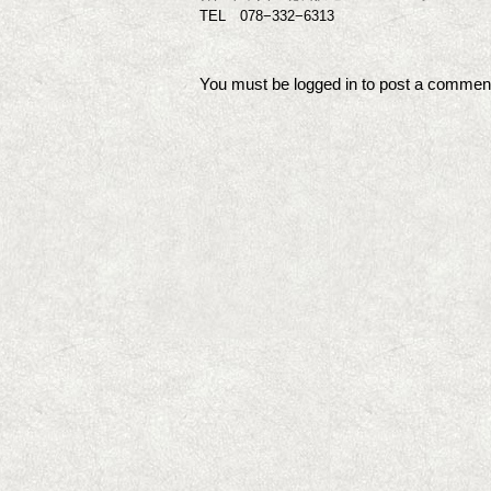
TEL 078−332−6313
You must be
logged in
to post a commen