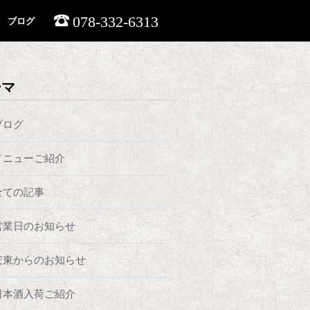
078-332-6313
ブログ
ーマ
ブログ
メニューご紹介
全ての記事
営業日のお知らせ
安東からのお知らせ
日本酒入荷ご紹介