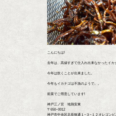
こんにちは!
去年は、高値すぎて仕入れ出来なかったイカ
今年は炊くことが出来ました。
今年もイカナゴは不漁のようで。。
前菜でご用意しています!
神戸三ノ宮 地鶏安東
〒650−0012
神戸市中央区北長狭通１−３−１２オレゴンビ