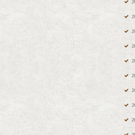
2
2
2
2
2
2
2
2
2
2