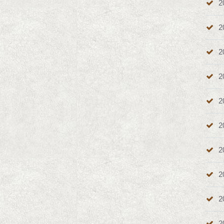
2
2
2
2
2
2
2
2
2
2