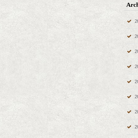
Arc
2
2
2
2
2
2
2
2