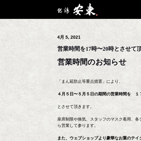
4月 5, 2021
営業時間を17時〜20時とさせて
営業時間のお知らせ
「まん延防止等重点措置」により、
４月５日〜５月５日の期間の営業時間を １
とさせて頂きます。
座席制限や換気、スタッフのマスク着用、各
ら営業して参ります。
また、ウェブショップより豪華なお重のテイ