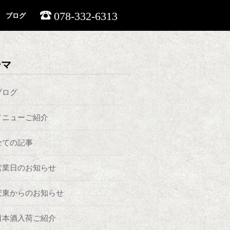
078-332-6313
ブログ
ーマ
ブログ
メニューご紹介
全ての記事
営業日のお知らせ
安東からのお知らせ
日本酒入荷ご紹介