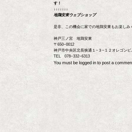
す！
↓↓↓↓↓↓↓
地鶏安東ウェブショップ
是非、この機会に家での地鶏安東もお楽しみ
神戸三ノ宮 地鶏安東
〒650−0012
神戸市中央区北長狭通１−３−１２オレゴンビ
TEL 078−332−6313
You must be
logged in
to post a commen