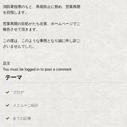
消防署指導のもと、再発防止に努め、営業再開
を目指します。
営業再開の目処がたち次第、ホームページでご
報告させて頂きます。
この度は、このような事態となり誠に申し訳ご
ざいませんでした。
店主
You must be
logged in
to post a comment
テーマ
ブログ
メニューご紹介
全ての記事