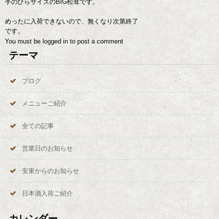
手のひらサイズのBIG松茸です。
めったに入荷できないので、無くなり次第終了
です。
You must be
logged in
to post a comment
テーマ
ブログ
メニューご紹介
全ての記事
営業日のお知らせ
安東からのお知らせ
日本酒入荷ご紹介
カレンダー