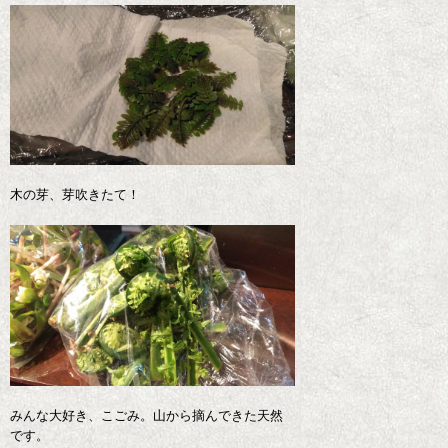
木の芽、芽吹きたて！
みんな大好き、こごみ。山から摘んできた天然
です。