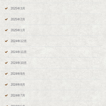
2025年3月
2025年2月
2025年1月
2024年12月
2024年11月
2024年10月
2024年9月
2024年8月
2024年7月