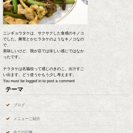
ニンギョウタケは、サクサクした食感のキノコ
でした。舞茸とかヒラタケのようなキノコなの
で、
美味しいけど、我が店では珍しい感じではなか
ったです。
ナラタケは名脇役って感じのきのこ。出汁すご
い出ます。どう使うかもう少し考えます。
You must be
logged in
to post a comment
テーマ
ブログ
メニューご紹介
全ての記事