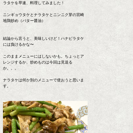
ラタケを早速、料理してみました！
ニンギョウタケとナラタケとニンニク芽の宮崎
地鶏炒め（バター醤油）
結論から言うと、美味しいけど！ハナビラタケ
には負けるかな〜
このままメニューにはしないかも。ちょっとア
レンジするか、炒めものは今回は見送る
か。。。
ナラタケは何か別のメニューで使おうと思いま
す。