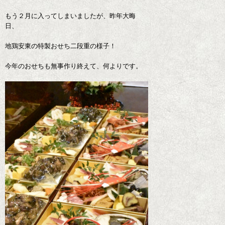
もう２月に入ってしまいましたが、昨年大晦
日、
地鶏安東の特製おせち二段重の様子！
今年のおせちも無事作り終えて、何よりです。