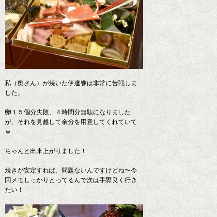
私（奥さん）が焼いた伊達巻は非常に苦戦しま
した。
卵１５個分失敗、４時間分無駄になりました
が、それを見越して余分を用意してくれていて
ｗ
ちゃんと出来上がりました！
焼きが安定すれば、問題ないんですけどね〜今
回メモしっかりとってるんで次は手際良く行き
たい！