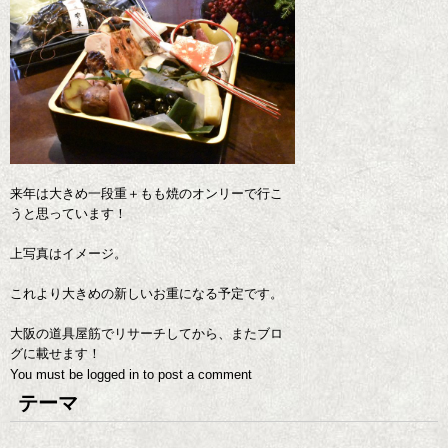
来年は大きめ一段重＋もも焼のオンリーで行こ
うと思っています！
上写真はイメージ。
これより大きめの新しいお重になる予定です。
大阪の道具屋筋でリサーチしてから、またブロ
グに載せます！
You must be
logged in
to post a comment
テーマ