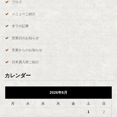
ブログ
メニューご紹介
全ての記事
営業日のお知らせ
安東からのお知らせ
日本酒入荷ご紹介
カレンダー
2026年8月
月
火
水
木
金
土
日
1
2