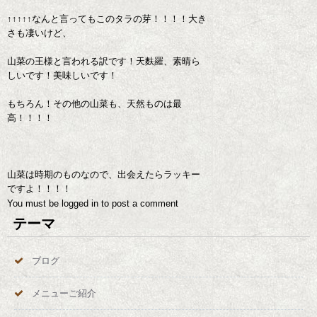
↑↑↑↑↑なんと言ってもこのタラの芽！！！！大き
さも凄いけど、
山菜の王様と言われる訳です！天麩羅、素晴ら
しいです！美味しいです！
もちろん！その他の山菜も、天然ものは最
高！！！！
山菜は時期のものなので、出会えたらラッキー
ですよ！！！！
You must be
logged in
to post a comment
テーマ
ブログ
メニューご紹介