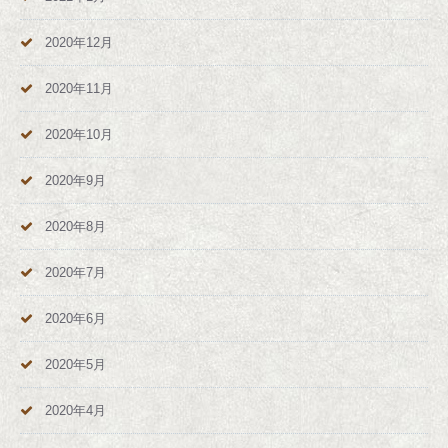
2020年12月
2020年11月
2020年10月
2020年9月
2020年8月
2020年7月
2020年6月
2020年5月
2020年4月