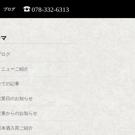
078-332-6313
ブログ
ーマ
ブログ
メニューご紹介
全ての記事
営業日のお知らせ
安東からのお知らせ
日本酒入荷ご紹介