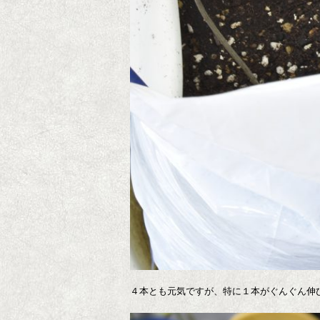
４本とも元気ですが、特に１本がぐんぐん伸