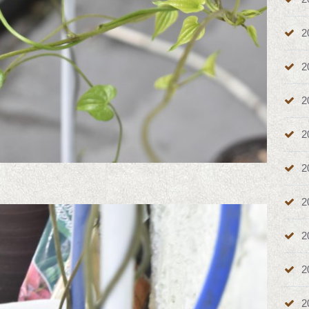
2
2
2
2
2
2
2
2
2