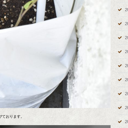
2
2
2
2
2
2
2
2
びております。
2