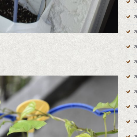
2
2
2
2
2
2
2
2
2
2