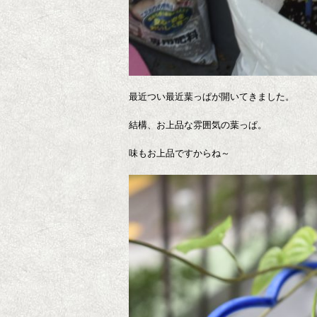
最近つい最近葉っぱが開いてきました。
結構、お上品な雰囲気の葉っぱ。
味もお上品ですからね～