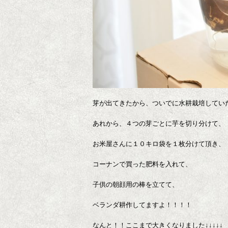
芽が出てきたから、ついでに水耕栽培してい
あれから、４つの芽ごとに芋を切り分けて、
お米屋さんに１０キロ袋を１枚分けて頂き、
コーナンで買った肥料を入れて、
子供の朝顔用の棒を立てて、
ベランダ耕作してますよ！！！！
なんと！！ここまで大きくなりました↓↓↓↓↓