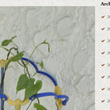
Arc
2
2
2
2
2
2
2
2