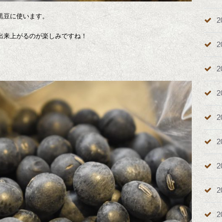
黒豆に使います。
2
出来上がるのが楽しみですね！
2
2
2
2
2
2
2
2