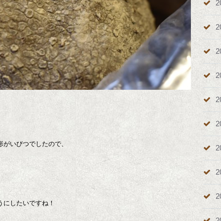
2
2
2
2
2
2
形がいびつでしたので、
2
2
2
うにしたいですね！
2