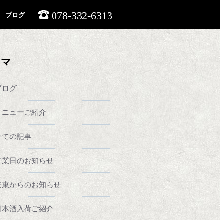
078-332-6313
ブログ
ーマ
ブログ
メニューご紹介
全ての記事
営業日のお知らせ
安東からのお知らせ
日本酒入荷ご紹介