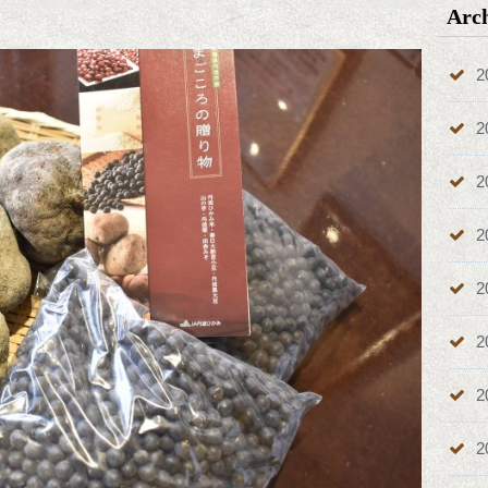
Arc
2
2
2
2
2
2
2
2