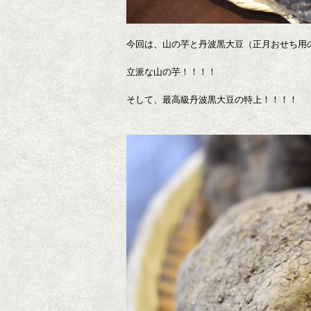
今回は、山の芋と丹波黒大豆（正月おせち用
立派な山の芋！！！！
そして、最高級丹波黒大豆の特上！！！！