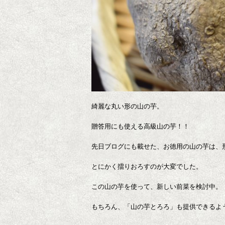
綺麗な丸い形の山の芋。
贈答用にも使える高級山の芋！！
先日ブログにも載せた、お徳用の山の芋は、
とにかく擂りおろすのが大変でした。
この山の芋を使って、新しい前菜を検討中。
もちろん、「山の芋とろろ」も提供できるよ