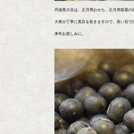
丹波黒大豆は、正月用おせち、正月用前菜の
大将が丁寧に黒豆を炊きますので、良い豆で
来年お楽しみに。