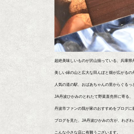
超絶美味しいものが沢山揃っている、兵庫県
美しい緑の山と広大な田んぼと畑が広がるの
人気の道の駅、おばあちゃんの里からぐるっ
JA丹波ひかみのとれたて野菜直売所に寄る、
丹波市ファンの我が家のおすすめをブログに
ブログを見た、JA丹波ひかみの方が、わざわざ地
こんな小さな店に有難うございます。