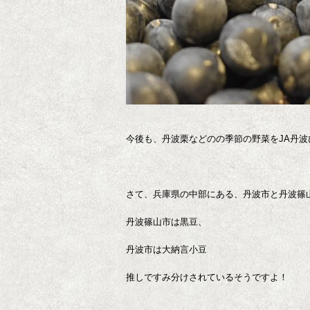
今後も、丹波栗などのの季節の野菜をJA丹
さて、兵庫県の中部にある、丹波市と丹波篠
丹波篠山市は黒豆、
丹波市は大納言小豆
推しですみ分けされているそうですよ！