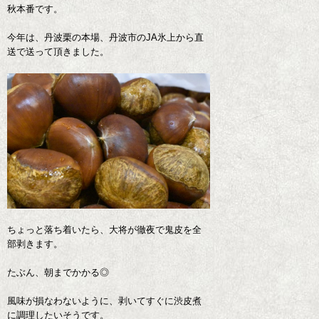
秋本番です。
今年は、丹波栗の本場、丹波市のJA氷上から直
送で送って頂きました。
ちょっと落ち着いたら、大将が徹夜で鬼皮を全
部剥きます。
たぶん、朝までかかる◎
風味が損なわないように、剥いてすぐに渋皮煮
に調理したいそうです。