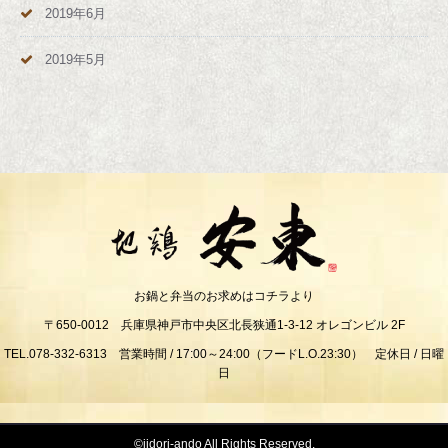
2019年6月
2019年5月
お鍋と弁当のお求めはコチラより
〒650-0012 兵庫県神戸市中央区北長狭通1-3-12 オレゴンビル 2F
TEL.078-332-6313 営業時間 / 17:00～24:00（フードL.O.23:30） 定休日 / 日曜
日
©jidori-ando All Rights Reserved.