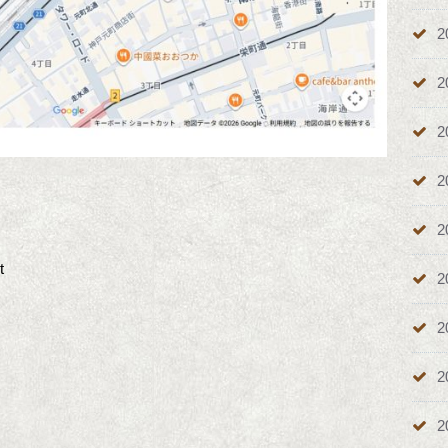
2
2
2
2
2
t
2
2
2
2