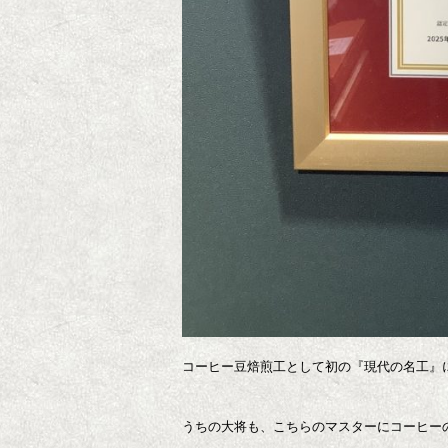
コーヒー豆焙煎工として初の『現代の名工』
うちの大将も、こちらのマスターにコーヒー