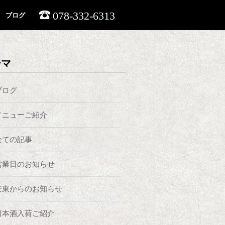
078-332-6313
ブログ
ーマ
ブログ
メニューご紹介
全ての記事
営業日のお知らせ
安東からのお知らせ
日本酒入荷ご紹介