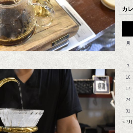
カ
月
3
10
17
24
31
« 7月