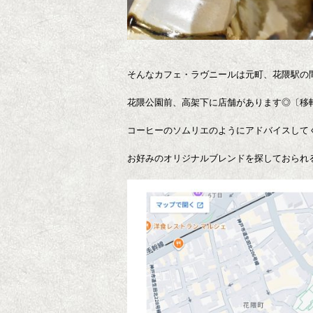
そんなカフェ・ラヴニールは元町、花隈駅の
花隈公園前、高架下に店舗があります◎〔移
コーヒーのソムリエのようにアドバイスして
お好みのオリジナルブレンドを探しておられ