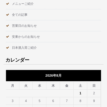
メニューご紹介
全ての記事
営業日のお知らせ
安東からのお知らせ
日本酒入荷ご紹介
カレンダー
2026年8月
月
火
水
木
金
土
日
1
2
3
4
5
6
7
8
9