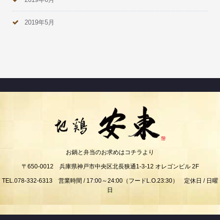
2019年5月
お鍋と弁当のお求めはコチラより
〒650-0012 兵庫県神戸市中央区北長狭通1-3-12 オレゴンビル 2F
TEL.078-332-6313 営業時間 / 17:00～24:00（フードL.O.23:30） 定休日 / 日曜
日