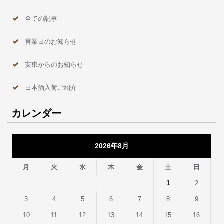
全ての記事
営業日のお知らせ
安東からのお知らせ
日本酒入荷ご紹介
カレンダー
2026年8月
月
火
水
木
金
土
日
1
2
3
4
5
6
7
8
9
10
11
12
13
14
15
16