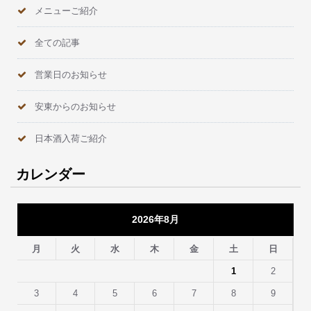
メニューご紹介
全ての記事
営業日のお知らせ
安東からのお知らせ
日本酒入荷ご紹介
カレンダー
2026年8月
月
火
水
木
金
土
日
1
2
3
4
5
6
7
8
9