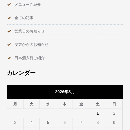
メニューご紹介
全ての記事
営業日のお知らせ
安東からのお知らせ
日本酒入荷ご紹介
カレンダー
2026年8月
月
火
水
木
金
土
日
1
2
3
4
5
6
7
8
9