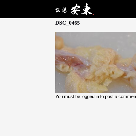
5月 25, 2026
DSC_0465
You must be
logged in
to post a commen