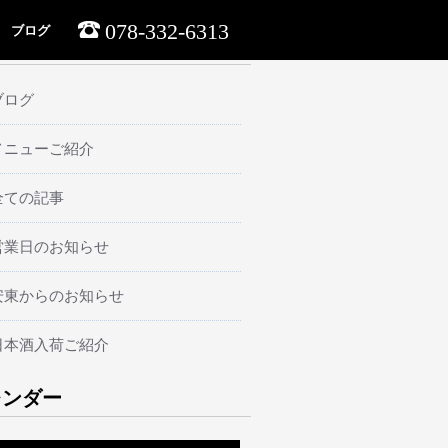
078-332-6313
ブログ
ーマ
ブログ
メニューご紹介
全ての記事
営業日のお知らせ
安東からのお知らせ
日本酒入荷ご紹介
レンダー