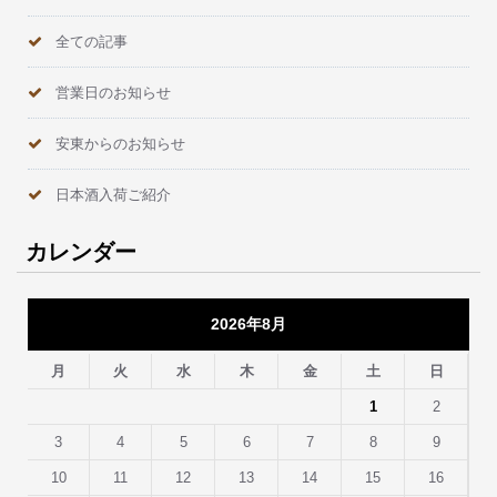
全ての記事
営業日のお知らせ
安東からのお知らせ
日本酒入荷ご紹介
カレンダー
2026年8月
月
火
水
木
金
土
日
1
2
3
4
5
6
7
8
9
10
11
12
13
14
15
16