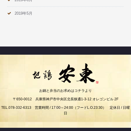
2019年5月
お鍋と弁当のお求めはコチラより
〒650-0012 兵庫県神戸市中央区北長狭通1-3-12 オレゴンビル 2F
TEL.078-332-6313 営業時間 / 17:00～24:00（フードL.O.23:30） 定休日 / 日曜
日