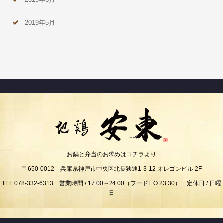
2019年5月
お鍋と弁当のお求めはコチラより
〒650-0012 兵庫県神戸市中央区北長狭通1-3-12 オレゴンビル 2F
TEL.078-332-6313 営業時間 / 17:00～24:00（フードL.O.23:30） 定休日 / 日曜
日