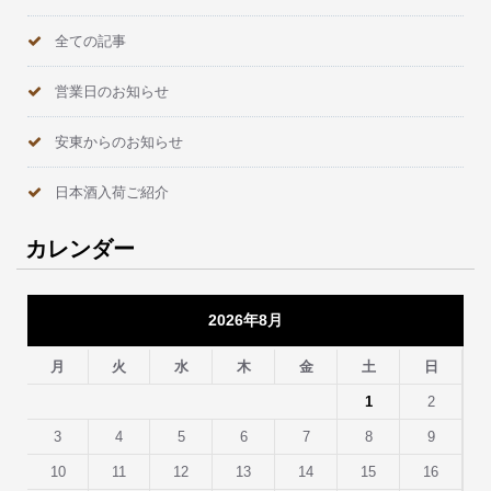
全ての記事
営業日のお知らせ
安東からのお知らせ
日本酒入荷ご紹介
カレンダー
2026年8月
月
火
水
木
金
土
日
1
2
3
4
5
6
7
8
9
10
11
12
13
14
15
16