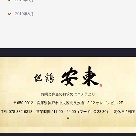
2019年5月
お鍋と弁当のお求めはコチラより
〒650-0012 兵庫県神戸市中央区北長狭通1-3-12 オレゴンビル 2F
TEL.078-332-6313 営業時間 / 17:00～24:00（フードL.O.23:30） 定休日 / 日曜
日