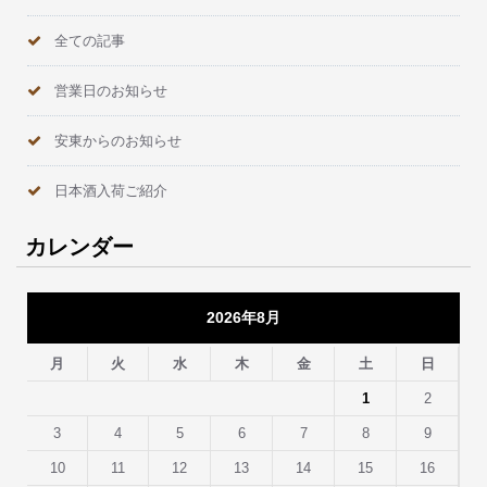
全ての記事
営業日のお知らせ
安東からのお知らせ
日本酒入荷ご紹介
カレンダー
2026年8月
月
火
水
木
金
土
日
1
2
3
4
5
6
7
8
9
10
11
12
13
14
15
16