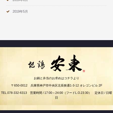
2019年5月
お鍋と弁当のお求めはコチラより
〒650-0012 兵庫県神戸市中央区北長狭通1-3-12 オレゴンビル 2F
TEL.078-332-6313 営業時間 / 17:00～24:00（フードL.O.23:30） 定休日 / 日曜
日