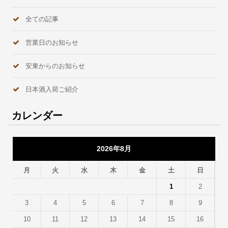
全ての記事
営業日のお知らせ
安東からのお知らせ
日本酒入荷ご紹介
カレンダー
2026年8月
月
火
水
木
金
土
日
1
2
3
4
5
6
7
8
9
10
11
12
13
14
15
16