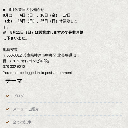
■ 8月休業日のお知らせ
8月は 4日（日）、16日（金）、17日
（土）、18日（日）、25日（日）
休業致しま
す。
※ 8月11日（日）は営業致しますので是非お越
し下さいませ。
地鶏安東
〒650-0012 兵庫県神戸市中央区 北長狭通 １丁
目 ３ １２ オレゴンビル2階
078-332-6313
You must be
logged in
to post a comment
テーマ
ブログ
メニューご紹介
全ての記事