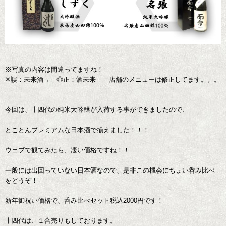
※写真の内容は間違ってますね！
✕誤：未来酒→ ◎正：酒未来 店舗のメニューは修正してます。。。
今回は、十四代の純米大吟醸が入荷する事ができましたので、
とことんプレミアムな日本酒で揃えました！！！
ウェブで観てみたら、凄い価格ですね！！
一般には出回っていない日本酒なので、是非この機会にちょい呑み比べ
をどうぞ！
新年御祝い価格で、呑み比べセット税込2000円です！
十四代は、１合売りもしております。