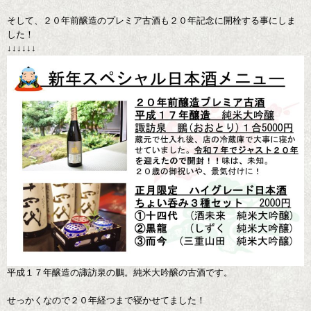
そして、２０年前醸造のプレミア古酒も２０年記念に開栓する事にしま
した！
↓↓↓↓↓↓
平成１７年醸造の諏訪泉の鵬。純米大吟醸の古酒です。
せっかくなので２０年経つまで寝かせてました！