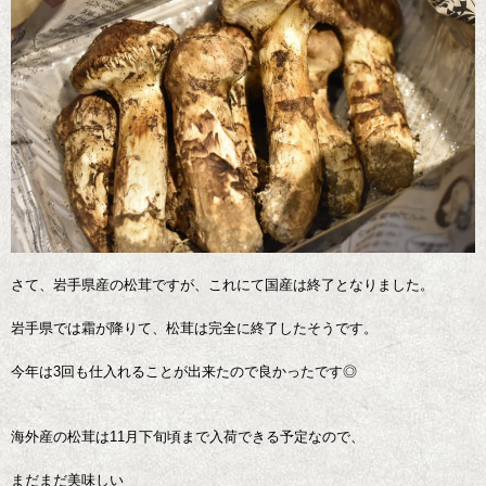
さて、岩手県産の松茸ですが、これにて国産は終了となりました。
岩手県では霜が降りて、松茸は完全に終了したそうです。
今年は3回も仕入れることが出来たので良かったです◎
海外産の松茸は11月下旬頃まで入荷できる予定なので、
まだまだ美味しい