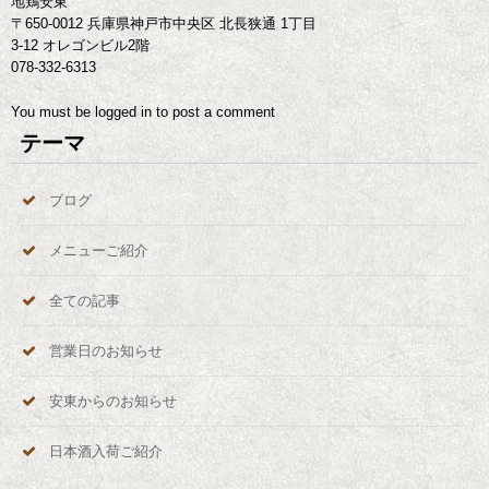
地鶏安東
〒650-0012 兵庫県神戸市中央区 北長狭通 1丁目
3-12 オレゴンビル2階
078-332-6313
You must be
logged in
to post a comment
テーマ
ブログ
メニューご紹介
全ての記事
営業日のお知らせ
安東からのお知らせ
日本酒入荷ご紹介