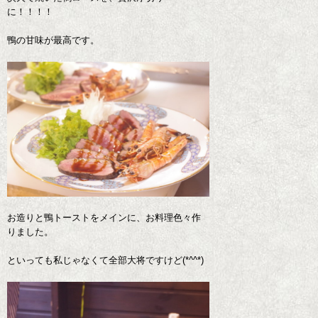
に！！！！
鴨の甘味が最高です。
お造りと鴨トーストをメインに、お料理色々作
りました。
といっても私じゃなくて全部大将ですけど(*^^*)