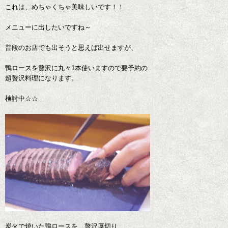
これは、めちゃくちゃ美味しいです！！
メニューに出したいですね～
普段のお店でも出そうと思えば出せますが、
鴨ロースを贅沢に丸々1本使いますので要予約の
超贅沢料理になります。
検討中☆☆
炭火で焼いた鴨ロースを、贅沢厚切り