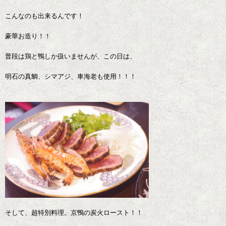
こんなのも出来るんです！
豪華お造り！！
普段は鶏と鴨しか扱いませんが、この日は、
明石の真鯛、シマアジ、車海老も使用！！！
そして、超特別料理。京鴨の炭火ロースト！！