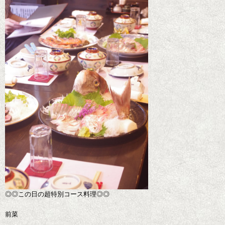
◎◎この日の超特別コース料理◎◎
前菜