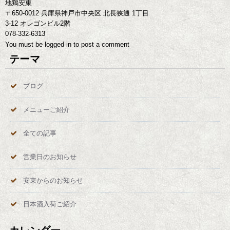
地鶏安東
〒650-0012 兵庫県神戸市中央区 北長狭通 1丁目
3-12 オレゴンビル2階
078-332-6313
You must be
logged in
to post a comment
テーマ
ブログ
メニューご紹介
全ての記事
営業日のお知らせ
安東からのお知らせ
日本酒入荷ご紹介