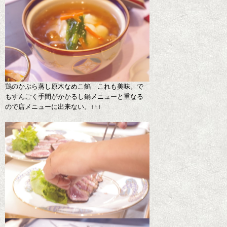
鶏のかぶら蒸し原木なめこ餡 これも美味。で
もすんごく手間がかかるし鍋メニューと重なる
ので店メニューに出来ない。↑↑↑