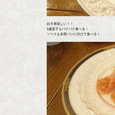
白子美味しい！！
1歳息子もバクバク食べる！
ソースも全部パンに付けて食べる！