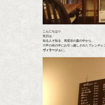
こんにちは☆
先日は、
知る人ぞ知る、再度谷の森の中から、
六甲の街の中にお引っ越しされたフレンチレ
ヴィラージュ
に。