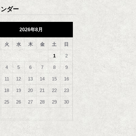
レンダー
2026年8月
火
水
木
金
土
日
1
2
4
5
6
7
8
9
11
12
13
14
15
16
18
19
20
21
22
23
25
26
27
28
29
30