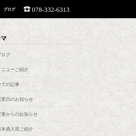
078-332-6313
ブログ
ーマ
ブログ
メニューご紹介
全ての記事
営業日のお知らせ
安東からのお知らせ
日本酒入荷ご紹介