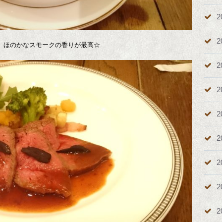
2
2
、ほのかなスモークの香りが最高☆
2
2
2
2
2
2
2