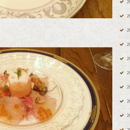
2
2
2
2
2
2
2
2
2
2