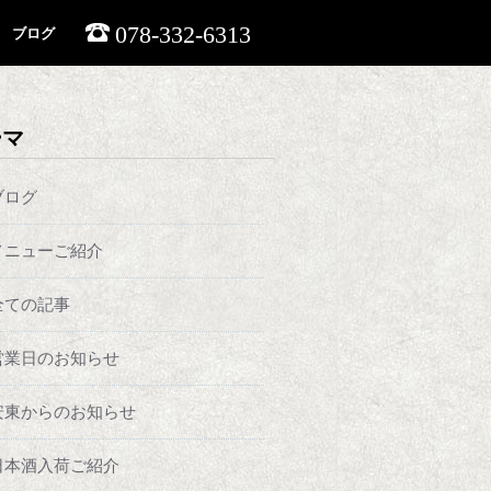
078-332-6313
ブログ
ーマ
ブログ
メニューご紹介
全ての記事
営業日のお知らせ
安東からのお知らせ
日本酒入荷ご紹介