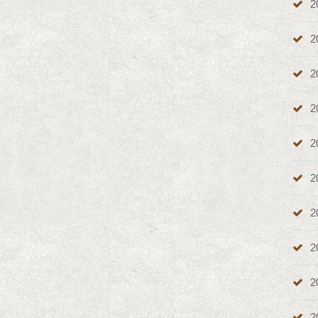
2
2
2
2
2
2
2
2
2
2