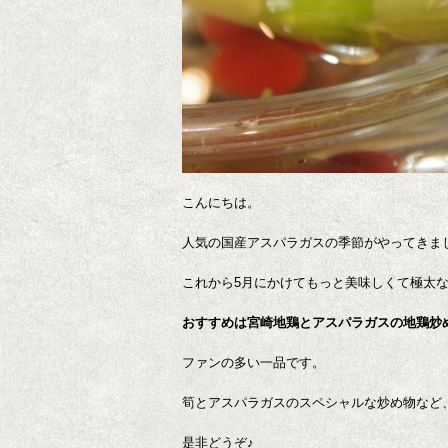
こんにちは。
人気の国産アスパラガスの季節がやってきま
これから5月にかけてもっと美味しくて極太
おすすめは宮崎地鶏とアスパラガスの地鶏炒
ファンの多い一品です。
筍とアスパラガスのスペシャルな炒め物など
是非どうぞ♪