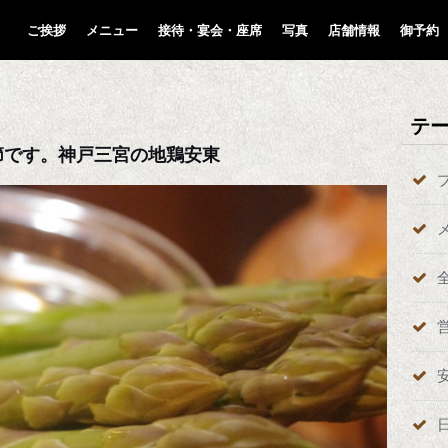
ご挨拶
メニュー
接待・宴会・座席
写真
店舗情報
御予約
テ
節です。神戸三宮の地鶏安東