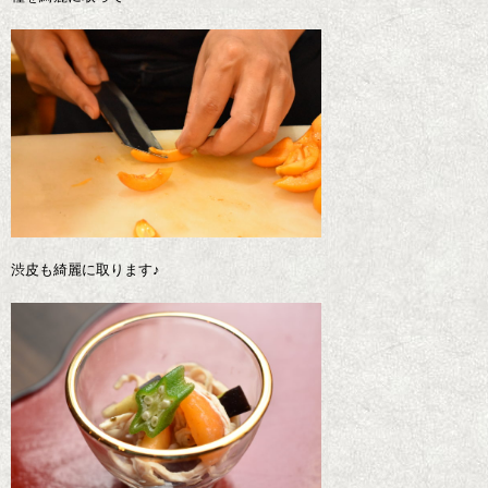
渋皮も綺麗に取ります♪