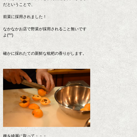
だということで、
前菜に採用されました！
なかなかお店で野菜が採用されること無いです
よ(^^)
確かに採れたての新鮮な枇杷の香りがします。
種を綺麗に取って・・・