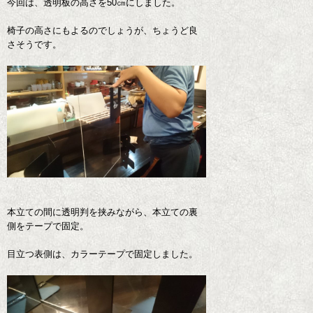
今回は、透明板の高さを50㎝にしました。
椅子の高さにもよるのでしょうが、ちょうど良
さそうです。
本立ての間に透明判を挟みながら、本立ての裏
側をテープで固定。
目立つ表側は、カラーテープで固定しました。