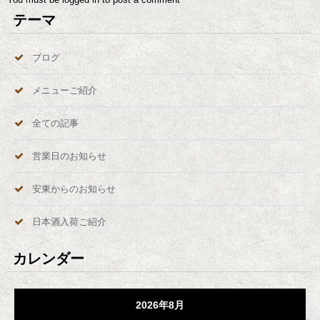
テーマ
ブログ
メニューご紹介
全ての記事
営業日のお知らせ
安東からのお知らせ
日本酒入荷ご紹介
カレンダー
2026年8月