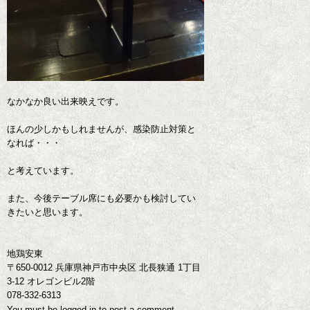
なかなか良い出来映えです。
ほんの少しかもしれませんが、感染防止対策と
なれば・・・
と考えています。
また、今後テーブル席にも必要かも検討してい
きたいと思います。
地鶏安東
〒650-0012 兵庫県神戸市中央区 北長狭通 1丁目
3-12 オレゴンビル2階
078-332-6313
You must be
logged in
to post a comment