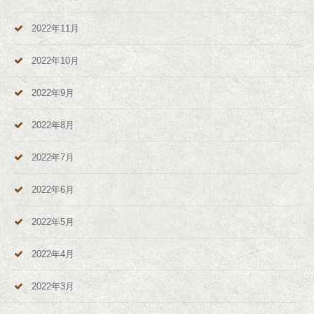
2022年11月
2022年10月
2022年9月
2022年8月
2022年7月
2022年6月
2022年5月
2022年4月
2022年3月