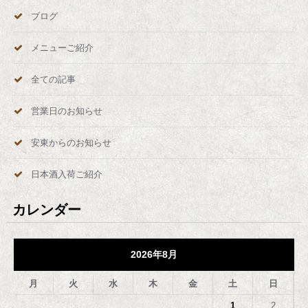
ブログ
メニューご紹介
全ての記事
営業日のお知らせ
安東からのお知らせ
日本酒入荷ご紹介
カレンダー
2026年8月
月
火
水
木
金
土
日
1
2