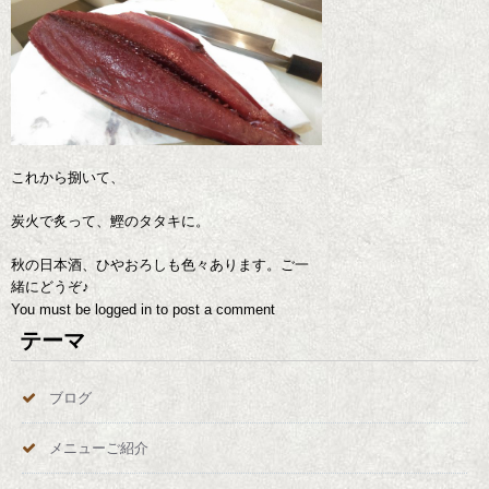
これから捌いて、
炭火で炙って、鰹のタタキに。
秋の日本酒、ひやおろしも色々あります。ご一
緒にどうぞ♪
You must be
logged in
to post a comment
テーマ
ブログ
メニューご紹介