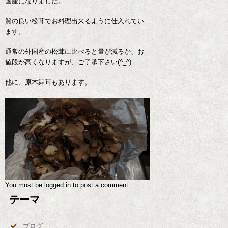
国産になりました。
質の良い松茸でお料理出来るように仕入れてい
ます。
通常の外国産の松茸に比べると量が減るか、お
値段が高くなりますが、ご了承下さい(^_^)
他に、原木舞茸もあります。
You must be
logged in
to post a comment
テーマ
ブログ