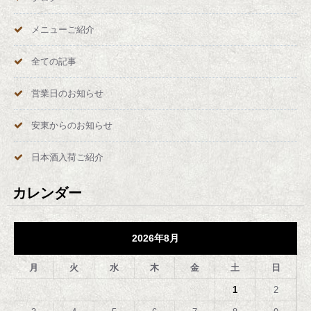
メニューご紹介
全ての記事
営業日のお知らせ
安東からのお知らせ
日本酒入荷ご紹介
カレンダー
2026年8月
月
火
水
木
金
土
日
1
2