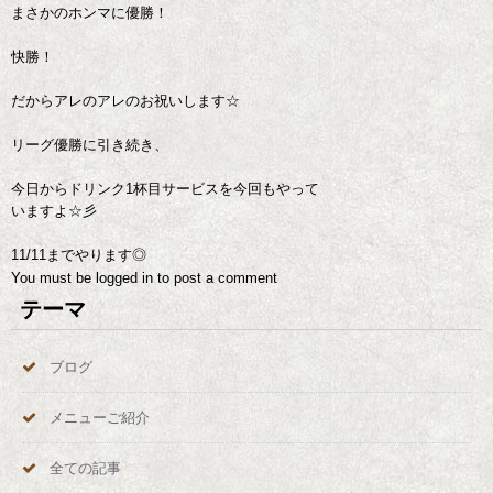
まさかのホンマに優勝！
快勝！
だからアレのアレのお祝いします☆
リーグ優勝に引き続き、
今日からドリンク1杯目サービスを今回もやって
いますよ☆彡
11/11までやります◎
You must be
logged in
to post a comment
テーマ
ブログ
メニューご紹介
全ての記事