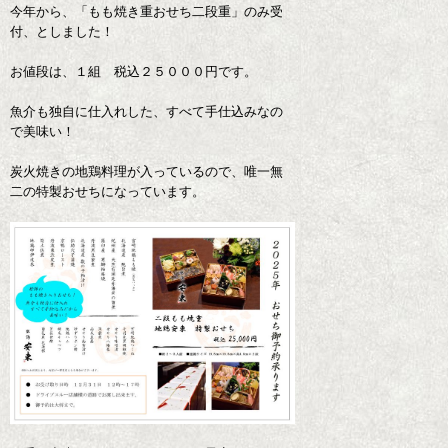
今年から、「もも焼き重おせち二段重」のみ受
付、としました！
お値段は、１組 税込２５０００円です。
魚介も独自に仕入れした、すべて手仕込みなの
で美味い！
炭火焼きの地鶏料理が入っているので、唯一無
二の特製おせちになっています。