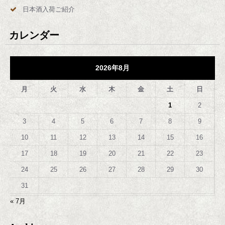
日本酒入荷ご紹介
カレンダー
2026年8月
月
火
水
木
金
土
日
1
2
3
4
5
6
7
8
9
10
11
12
13
14
15
16
17
18
19
20
21
22
23
24
25
26
27
28
29
30
31
« 7月