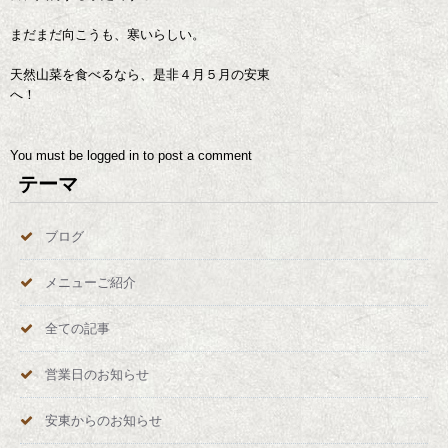
まだまだ向こうも、寒いらしい。
天然山菜を食べるなら、是非４月５月の安東
へ！
You must be
logged in
to post a comment
テーマ
ブログ
メニューご紹介
全ての記事
営業日のお知らせ
安東からのお知らせ