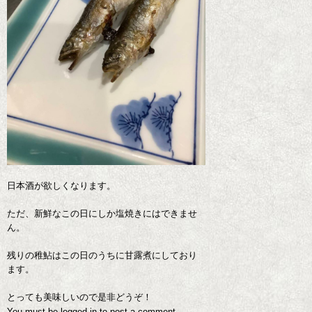
日本酒が欲しくなります。
ただ、新鮮なこの日にしか塩焼きにはできませ
ん。
残りの稚鮎はこの日のうちに甘露煮にしており
ます。
とっても美味しいので是非どうぞ！
You must be
logged in
to post a comment