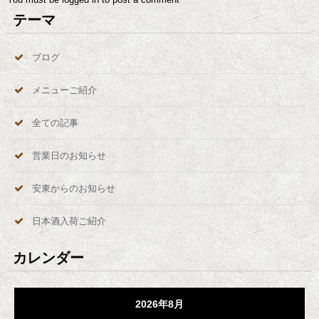
テーマ
ブログ
メニューご紹介
全ての記事
営業日のお知らせ
安東からのお知らせ
日本酒入荷ご紹介
カレンダー
2026年8月