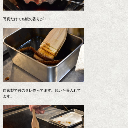
写真だけでも鰻の香りが・・・・
自家製で鰻のタレ作ってます。焼いた骨入れて
ます。