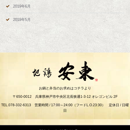
2019年6月
2019年5月
お鍋と弁当のお求めはコチラより
〒650-0012 兵庫県神戸市中央区北長狭通1-3-12 オレゴンビル 2F
TEL.078-332-6313 営業時間 / 17:00～24:00（フードL.O.23:30） 定休日 / 日曜
日