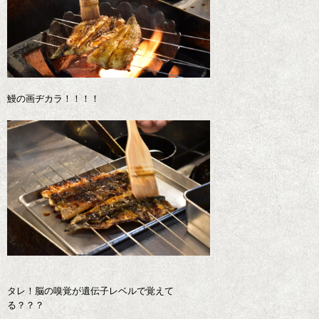
鰻の画ヂカラ！！！！
タレ！脳の嗅覚が遺伝子レベルで覚えて
る？？？