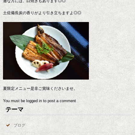
通な方には、白焼きもあります◎◎
土佐備長炭の香りがより引き立ちますよ◎◎
夏限定メニュー是非ご賞味くださいませ。
You must be
logged in
to post a comment
テーマ
ブログ