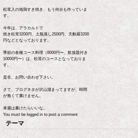
松茸入の地鶏すき焼き、もう何台も作っていま
す。
今年は、アラカルトで
焼き松茸3200円、土瓶蒸し2500円、天麩羅3200
円などとなっております。
季節の各種コース料理（8000円〜、飲放題付き
10000円〜）は、松茸のコースとなっておりま
す。
是非、お問い合わせ下さい。
さて、ブログネタが沢山溜まってますが、時間
が無くて書けません。
来週は書けたらいいな。
You must be
logged in
to post a comment
テーマ