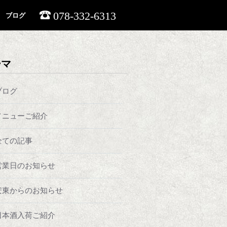
078-332-6313
ブログ
ーマ
ブログ
メニューご紹介
全ての記事
営業日のお知らせ
安東からのお知らせ
日本酒入荷ご紹介