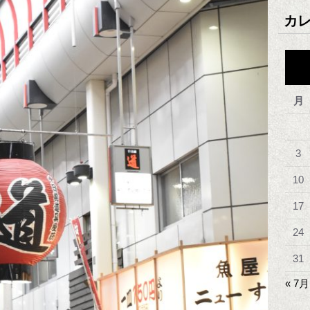
カ
月
3
10
17
24
31
« 7月