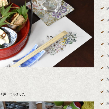
2
2
2
2
2
2
2
2
色々撮ってみました。
2