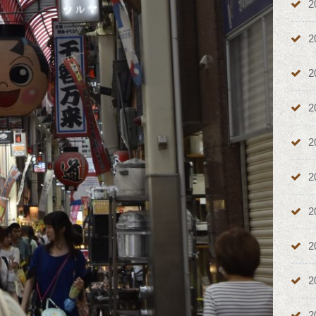
2
2
2
2
2
2
2
2
2
2