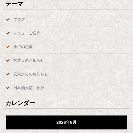
テーマ
ブログ
メニューご紹介
全ての記事
営業日のお知らせ
安東からのお知らせ
日本酒入荷ご紹介
カレンダー
2026年8月