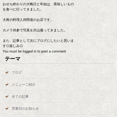
おせち終わりの大晦日と年始は、美味しいもの
を食べに行ってきました。
大将の料理人仲間達のお店です。
カメラ持参で写真を沢山撮ってきました。
また、記事として次にブログにしたいと思いま
す◎楽しみ◎
You must be
logged in
to post a comment
テーマ
ブログ
メニューご紹介
全ての記事
営業日のお知らせ