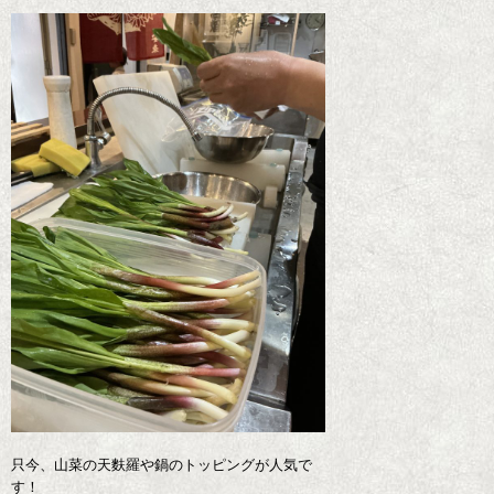
只今、山菜の天麩羅や鍋のトッピングが人気で
す！