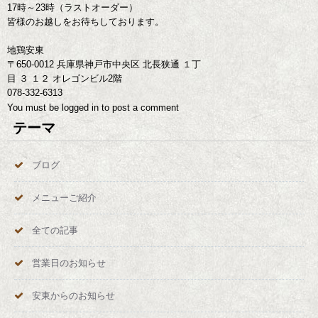
17時～23時（ラストオーダー）
皆様のお越しをお待ちしております。
地鶏安東
〒650-0012 兵庫県神戸市中央区 北長狭通 １丁
目 ３ １２ オレゴンビル2階
078-332-6313
You must be
logged in
to post a comment
テーマ
ブログ
メニューご紹介
全ての記事
営業日のお知らせ
安東からのお知らせ