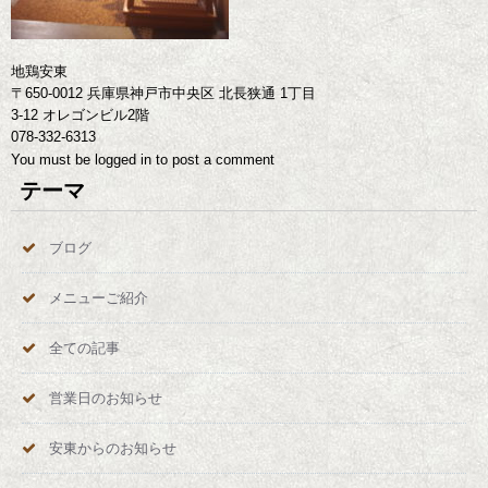
地鶏安東
〒650-0012 兵庫県神戸市中央区 北長狭通 1丁目
3-12 オレゴンビル2階
078-332-6313
You must be
logged in
to post a comment
テーマ
ブログ
メニューご紹介
全ての記事
営業日のお知らせ
安東からのお知らせ