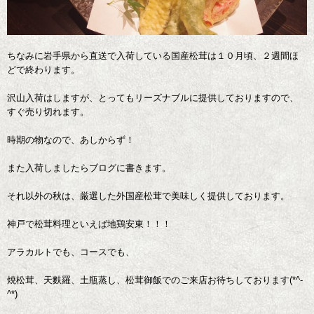
ちなみに岩手県から直送で入荷している国産松茸は１０月頃、２週間ほ
どで終わります。
沢山入荷はしますが、とってもリーズナブルに提供しておりますので、
すぐ売り切れます。
時期の物なので、あしからず！
また入荷しましたらブログに書きます。
それ以外の秋は、厳選した外国産松茸で美味しく提供しております。
神戸で松茸料理といえば地鶏安東！！！
アラカルトでも、コースでも、
焼松茸、天麩羅、土瓶蒸し、松茸御飯でのご来店お待ちしております(*^-
^*)