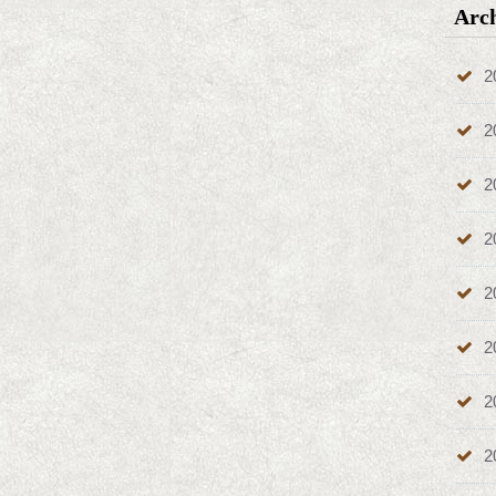
Arc
2
2
2
2
2
2
2
2