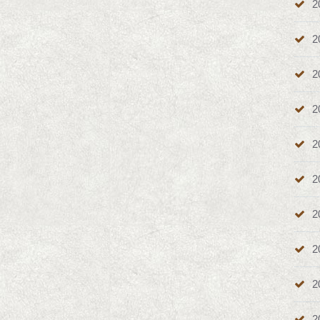
2
2
2
2
2
2
2
2
2
2