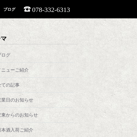
078-332-6313
ブログ
ーマ
ブログ
メニューご紹介
全ての記事
営業日のお知らせ
安東からのお知らせ
日本酒入荷ご紹介