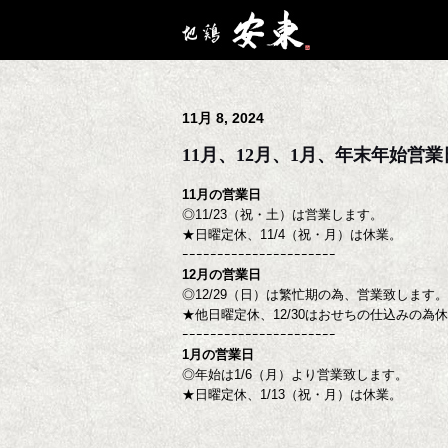
11月 8, 2024
11月、12月、1月、年末年始営
11月の営業日
◎11/23（祝・土）は営業します。
★日曜定休、11/4（祝・月）は休業。
ｰｰｰｰｰｰｰｰｰｰｰｰｰｰｰｰｰｰｰｰｰｰ
12月の営業日
◎12/29（日）は繁忙期の為、営業致します。
★他日曜定休、12/30はおせちの仕込みの為休
ｰｰｰｰｰｰｰｰｰｰｰｰｰｰｰｰｰｰｰｰｰｰ
1月の営業日
◎年始は1/6（月）より営業致します。
★日曜定休、1/13（祝・月）は休業。